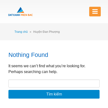
Trang chủ
»
Huyện Đan Phượng
Nothing Found
It seems we can’t find what you’re looking for.
Perhaps searching can help.
Tìm kiếm cho: