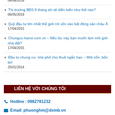
04/06/2019
Thị trường BĐS 8 tháng tới sẽ diễn biến như thế nào?
06/05/2019
Quỹ đầu tư lớn nhất thế giới rót vốn vào bất động sản châu Á
17/04/2015
Chungcu-hanoi.com.vn – Nếu lúc này bạn muốn làm môi giới
nhà đất?
17/04/2015
Đầu tư chung cư, nhà phố cho thuê ngắn hạn – Một vốn, bốn
lời!
25/01/2014
LIÊN HỆ VỚI CHÚNG TÔI
Hotline :
0982781232
Email:
phuonghm@dxmb.vn