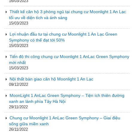
16/03/2023
Thiết kế căn hộ 3 phòng ngủ tại chung cư Moonlight 1 An Lạc
tối ưu về diện tích và ánh sáng
15/03/2023
Lợi nhuận đầu tư tại chung cư Moonlight 1 An Lạc Green
Symphony có thể đạt tới 50%
15/03/2023
Tiến độ thi công chung cư Moonlight 1 AnLac Green Symphony
mới nhất
15/03/2023
Nội thất bàn giao căn hộ Moonlight 1 An Lạc
09/12/2022
MoonLight 1 AnLac Green Symphony – Tiện ích thiên đường
xanh an lành phía Tây Hà Nội
29/11/2022
Chung cư Moonlight 1 AnLac Green Symphony – Giai điệu
sống giữa miền xanh
26/11/2022