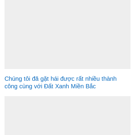
Chúng tôi đã gặt hái được rất nhiều thành
công cùng với Đất Xanh Miền Bắc