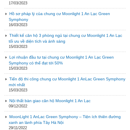
17/03/2023
Hồ sơ pháp lý của chung cư Moonlight 1 An Lạc Green
Symphony
16/03/2023
Thiết kế căn hộ 3 phòng ngủ tại chung cư Moonlight 1 An Lạc
tối ưu về diện tích và ánh sáng
15/03/2023
Lợi nhuận đầu tư tại chung cư Moonlight 1 An Lạc Green
Symphony có thể đạt tới 50%
15/03/2023
Tiến độ thi công chung cư Moonlight 1 AnLac Green Symphony
mới nhất
15/03/2023
Nội thất bàn giao căn hộ Moonlight 1 An Lạc
09/12/2022
MoonLight 1 AnLac Green Symphony – Tiện ích thiên đường
xanh an lành phía Tây Hà Nội
29/11/2022