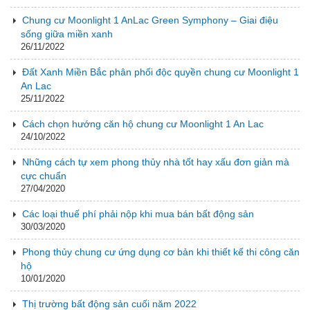
Chung cư Moonlight 1 AnLac Green Symphony – Giai điệu
sống giữa miền xanh
26/11/2022
Đất Xanh Miền Bắc phân phối độc quyền chung cư Moonlight 1
An Lac
25/11/2022
Cách chọn hướng căn hộ chung cư Moonlight 1 An Lac
24/10/2022
Những cách tự xem phong thủy nhà tốt hay xấu đơn giản mà
cực chuẩn
27/04/2020
Các loại thuế phí phải nộp khi mua bán bất động sản
30/03/2020
Phong thủy chung cư ứng dụng cơ bản khi thiết kế thi công căn
hộ
10/01/2020
Thị trường bất động sản cuối năm 2022