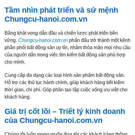
Tầm nhìn phát triển và
sứ mệnh
Chungcu-hanoi.com.vn
Bằng khát vọng dẫn đầu và chiến lược phát triển bền
vững.
Chungcu-hanoi.com.vn
phấn đấu trở thành một kênh
phân phối bất động sản uy tín, nhằm thỏa mãn mọi nhu cầu
của người dân trong việc tìm kiếm bất động sản phù hợp
cho mình.
Cung cấp đa dạng các loại hình sản phẩm bất động sản.
Hỗ trợ các thủ tục hành chính, giúp khách hàng tiết kiệm
thời gian, chi phí. Góp phần tạo lập cuộc sống ưu việt cho
khách hàng.
Giá trị cốt lõi –
Triết lý kinh doanh
của
Chungcu-hanoi.com.vn
Chúng tôi luôn mong muốn đưa tới các khách hàng thông