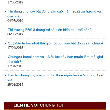
17/08/2019
Tín dụng cho vay bất động sản cuối năm 2022 xu hướng và
giải pháp
04/06/2019
Thị trường BĐS 8 tháng tới sẽ diễn biến như thế nào?
06/05/2019
Quỹ đầu tư lớn nhất thế giới rót vốn vào bất động sản châu Á
17/04/2015
Chungcu-hanoi.com.vn – Nếu lúc này bạn muốn làm môi giới
nhà đất?
17/04/2015
Đầu tư chung cư, nhà phố cho thuê ngắn hạn – Một vốn, bốn
lời!
25/01/2014
LIÊN HỆ VỚI CHÚNG TÔI