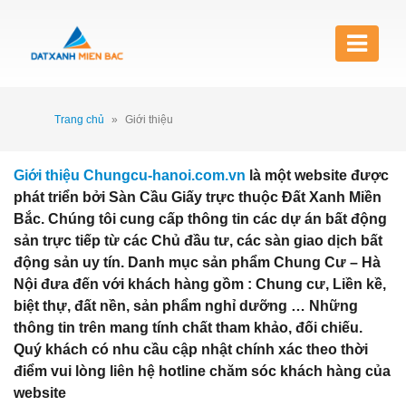
Trang chủ
»
Giới thiệu
Giới thiệu Chungcu-hanoi.com.vn
là một website được
phát triển bởi Sàn Cầu Giấy trực thuộc Đất Xanh Miền
Bắc. Chúng tôi cung cấp thông tin các dự án bất động
sản trực tiếp từ các Chủ đầu tư, các sàn giao dịch bất
động sản uy tín. Danh mục sản phẩm Chung Cư – Hà
Nội đưa đến với khách hàng gồm : Chung cư, Liền kề,
biệt thự, đất nền, sản phẩm nghỉ dưỡng … Những
thông tin trên mang tính chất tham khảo, đối chiếu.
Quý khách có nhu cầu cập nhật chính xác theo thời
điểm vui lòng liên hệ hotline chăm sóc khách hàng của
website