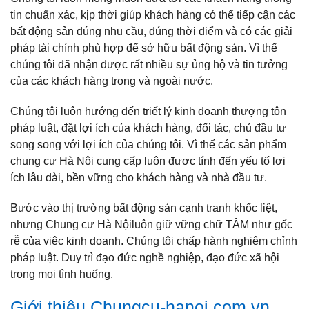
tin chuẩn xác, kịp thời giúp khách hàng có thể tiếp cận các
bất động sản đúng nhu cầu, đúng thời điểm và có các giải
pháp tài chính phù hợp để sở hữu bất động sản. Vì thế
chúng tôi đã nhận được rất nhiều sự ủng hộ và tin tưởng
của các khách hàng trong và ngoài nước.
Chúng tôi luôn hướng đến triết lý kinh doanh thượng tôn
pháp luật, đặt lợi ích của khách hàng, đối tác, chủ đầu tư
song song với lợi ích của chúng tôi. Vì thế các sản phẩm
chung cư Hà Nội cung cấp luôn được tính đến yếu tố lợi
ích lâu dài, bền vững cho khách hàng và nhà đầu tư.
Bước vào thị trường bất động sản cạnh tranh khốc liệt,
nhưng Chung cư Hà Nộiluôn giữ vững chữ TÂM như gốc
rễ của việc kinh doanh. Chúng tôi chấp hành nghiêm chỉnh
pháp luật. Duy trì đạo đức nghề nghiệp, đạo đức xã hội
trong mọi tình huống.
Giới thiệu Chungcu-hanoi.com.vn