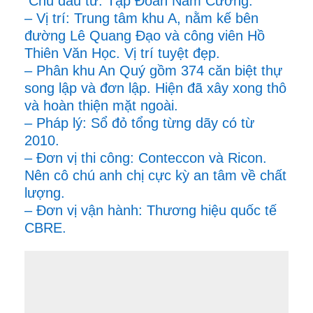
Chủ đầu tư: Tập Đoàn Nam Cường.
– Vị trí: Trung tâm khu A, nằm kế bên
đường Lê Quang Đạo và công viên Hồ
Thiên Văn Học. Vị trí tuyệt đẹp.
– Phân khu An Quý gồm 374 căn biệt thự
song lập và đơn lập. Hiện đã xây xong thô
và hoàn thiện mặt ngoài.
– Pháp lý: Sổ đỏ tổng từng dãy có từ
2010.
– Đơn vị thi công: Conteccon và Ricon.
Nên cô chú anh chị cực kỳ an tâm về chất
lượng.
– Đơn vị vận hành: Thương hiệu quốc tế
CBRE.