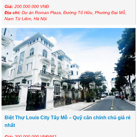
Giá:
200.000.000 VNĐ
Địa chỉ:
Dự án Roman Plaza, Đường Tố Hữu, Phường Đại Mỗ,
Nam Từ Liêm, Hà Nội
Biệt Thự Louis City Tây Mỗ – Quỹ căn chính chủ giá rẻ
nhất
Giá:
200.000.000 VNĐ/M2