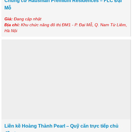
Chung cư Hausman Premium Residences – FLC Đại
Mỗ
Giá:
Đang cập nhật
Địa chỉ:
Khu chức năng đô thị ĐM1 - P. Đại Mỗ, Q. Nam Từ Liêm,
Hà Nội
Liền kề Hoàng Thành Pearl – Quỹ căn trực tiếp chủ