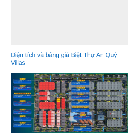
Diện tích và bảng giá Biệt Thự An Quý
Villas