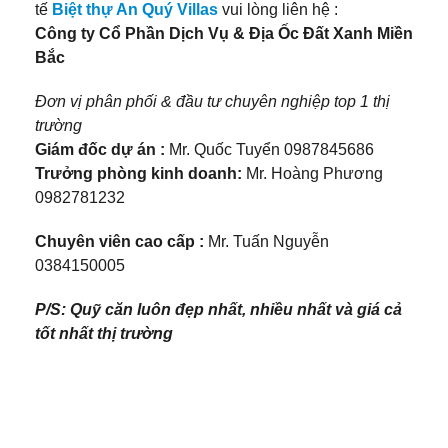
tế
Biệt thự An Quý Villas
vui lòng liên hệ :
Công ty Cổ Phần Dịch Vụ & Địa Ốc Đất Xanh Miền
Bắc
Đơn vị phân phối & đầu tư chuyên nghiệp top 1 thị
trường
Giám đốc dự án :
Mr. Quốc Tuyển 0987845686
Trưởng phòng kinh doanh:
Mr. Hoàng Phương
0982781232
Chuyên viên cao cấp :
Mr. Tuấn Nguyễn
0384150005
P/S: Quỹ căn luôn đẹp nhất, nhiều nhất và giá cả
tốt nhất thị trường