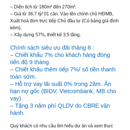
– Diện tích từ 180m² đến 270m².
– Giá từ 36.7 tỷ/ 01 căn. Vào tên chính chủ HĐMB,
Xuất hoá đơn trực tiếp Chủ đầu tư (Có bảng giá đình
kèm).
– Xây dựng 57%, thiết kế 3,5 tầng.
Chính sách siêu ưu đãi tháng 8 :
– Chiết khấu 7% cho khách hàng đóng
tiến độ 9 tháng.
– Chiết khấu thêm tiếp 7%/ số tiền thanh
toán sớm.
– Hỗ trợ vay lãi suất 0% trong 2ăm. Ân
hạn nợ gốc (BIDV, Vietcombank, MB cho
vay).
– Tặng 3 năm phí QLDV do CBRE vận
hành.
Quý khách có nhu cầu tìm hiểu dự án và xem thực