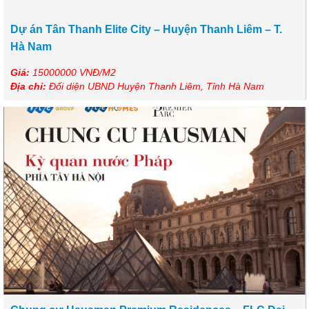
Dự án Tân Thanh Elite City – Huyện Thanh Liêm – T.
Hà Nam
Giá:
15000000 VNĐ/M2
Địa chỉ:
Đối diện UBND Huyện Thanh Liêm, Tỉnh Hà Nam