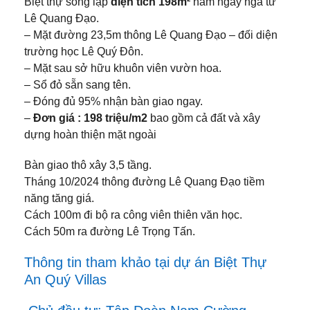
Biệt thự song lập
diện tích 198m²
nằm ngay ngã tư
Lê Quang Đạo.
– Mặt đường 23,5m thông Lê Quang Đạo – đối diện
trường học Lê Quý Đôn.
– Mặt sau sở hữu khuôn viên vườn hoa.
– Sổ đỏ sẵn sang tên.
– Đóng đủ 95% nhận bàn giao ngay.
–
Đơn giá : 198 triệu/m2
bao gồm cả đất và xây
dựng hoàn thiện mặt ngoài
Bàn giao thô xây 3,5 tầng.
Tháng 10/2024 thông đường Lê Quang Đạo tiềm
năng tăng giá.
Cách 100m đi bộ ra công viên thiên văn học.
Cách 50m ra đường Lê Trọng Tấn.
Thông tin tham khảo tại dự án Biệt Thự
An Quý Villas