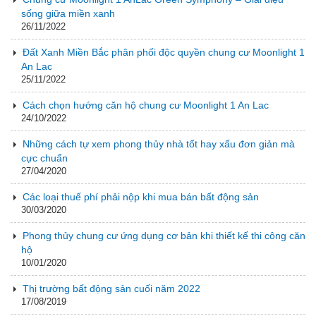
sống giữa miền xanh
26/11/2022
Đất Xanh Miền Bắc phân phối độc quyền chung cư Moonlight 1
An Lac
25/11/2022
Cách chọn hướng căn hộ chung cư Moonlight 1 An Lac
24/10/2022
Những cách tự xem phong thủy nhà tốt hay xấu đơn giản mà
cực chuẩn
27/04/2020
Các loại thuế phí phải nộp khi mua bán bất động sản
30/03/2020
Phong thủy chung cư ứng dụng cơ bản khi thiết kế thi công căn
hộ
10/01/2020
Thị trường bất động sản cuối năm 2022
17/08/2019