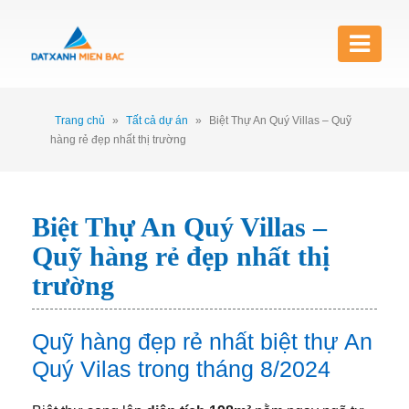
Trang chủ
»
Tất cả dự án
»
Biệt Thự An Quý Villas – Quỹ
hàng rẻ đẹp nhất thị trường
Biệt Thự An Quý Villas –
Quỹ hàng rẻ đẹp nhất thị
trường
Quỹ hàng đẹp rẻ nhất biệt thự An
Quý Vilas trong tháng 8/2024