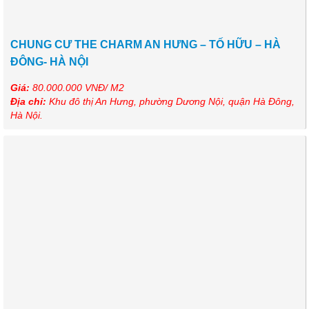
CHUNG CƯ THE CHARM AN HƯNG – TỐ HỮU – HÀ
ĐÔNG- HÀ NỘI
Giá:
80.000.000 VNĐ/ M2
Địa chỉ:
Khu đô thị An Hưng, phường Dương Nội, quận Hà Đông,
Hà Nội.