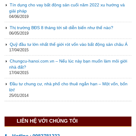
Tín dụng cho vay bất động sản cuối năm 2022 xu hướng và
giải pháp
04/06/2019
Thị trường BĐS 8 tháng tới sẽ diễn biến như thế nào?
06/05/2019
Quỹ đầu tư lớn nhất thế giới rót vốn vào bất động sản châu Á
17/04/2015
Chungcu-hanoi.com.vn – Nếu lúc này bạn muốn làm môi giới
nhà đất?
17/04/2015
Đầu tư chung cư, nhà phố cho thuê ngắn hạn – Một vốn, bốn
lời!
25/01/2014
LIÊN HỆ VỚI CHÚNG TÔI