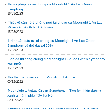
Hồ sơ pháp lý của chung cư Moonlight 1 An Lạc Green
Symphony
16/03/2023
Thiết kế căn hộ 3 phòng ngủ tại chung cư Moonlight 1 An Lạc
tối ưu về diện tích và ánh sáng
15/03/2023
Lợi nhuận đầu tư tại chung cư Moonlight 1 An Lạc Green
Symphony có thể đạt tới 50%
15/03/2023
Tiến độ thi công chung cư Moonlight 1 AnLac Green Symphony
mới nhất
15/03/2023
Nội thất bàn giao căn hộ Moonlight 1 An Lạc
09/12/2022
MoonLight 1 AnLac Green Symphony – Tiện ích thiên đường
xanh an lành phía Tây Hà Nội
29/11/2022
Chung cư Moonlight 1 AnLac Green Symphony – Giai điệu